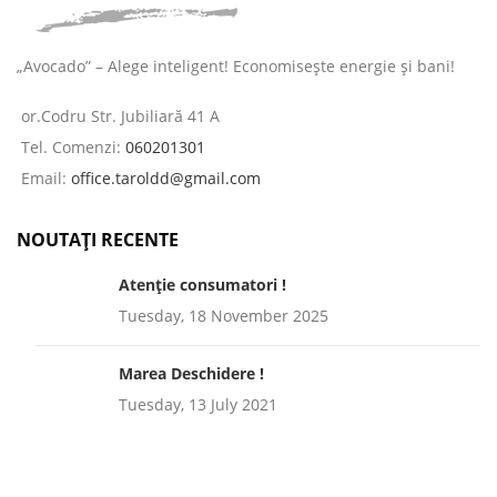
„Avocado” – Alege inteligent! Economisește energie și bani!
or.Codru Str. Jubiliară 41 A
Tel. Comenzi:
060201301
Email:
office.taroldd@gmail.com
NOUTAȚI RECENTE
Atenție consumatori !
Tuesday, 18 November 2025
Marea Deschidere !
Tuesday, 13 July 2021