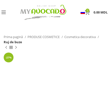
0
0.00
MDL
Prima pagină
PRODUSE COSMETICE
Cosmetica decorativa
Ruj de buze
-27%