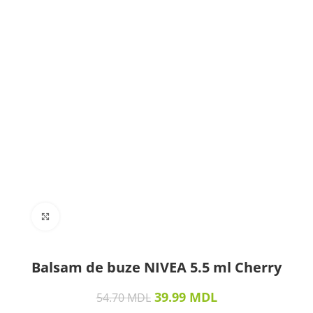
Click to enlarge
Balsam de buze NIVEA 5.5 ml Cherry
39.99
MDL
54.70
MDL