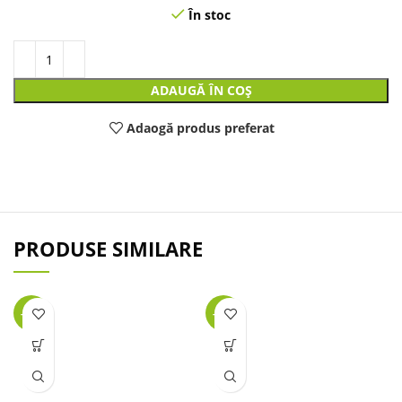
În stoc
ADAUGĂ ÎN COȘ
Adaogă produs preferat
PRODUSE SIMILARE
-25%
-32%