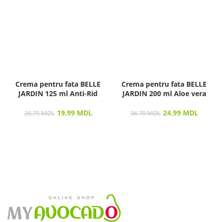
Crema pentru fata BELLE
Crema pentru fata BELLE
JARDIN 125 ml Anti-Rid
JARDIN 200 ml Aloe vera
19.99
MDL
24.99
MDL
26.75
MDL
36.70
MDL