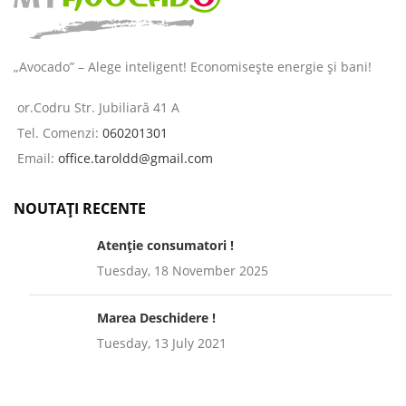
„Avocado” – Alege inteligent! Economisește energie și bani!
or.Codru Str. Jubiliară 41 A
Tel. Comenzi:
060201301
Email:
office.taroldd@gmail.com
NOUTAȚI RECENTE
Atenție consumatori !
Tuesday, 18 November 2025
Marea Deschidere !
Tuesday, 13 July 2021