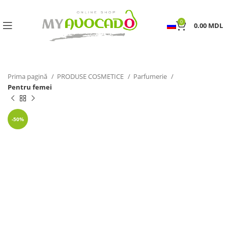
0
0.00
MDL
Prima pagină
PRODUSE COSMETICE
Parfumerie
Pentru femei
-50%