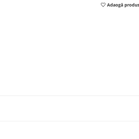
Adaogă produs