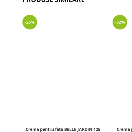
-25%
-32%
Crema pentru fata BELLE JARDIN 125
Crema 