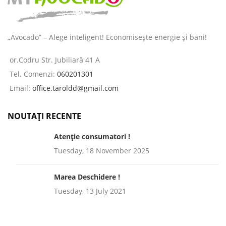
„Avocado” – Alege inteligent! Economisește energie și bani!
or.Codru Str. Jubiliară 41 A
Tel. Comenzi:
060201301
Email:
office.taroldd@gmail.com
NOUTAȚI RECENTE
Atenție consumatori !
Tuesday, 18 November 2025
Marea Deschidere !
Tuesday, 13 July 2021