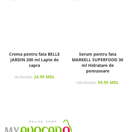
Crema pentru fata BELLE
Serum pentru fata
JARDIN 200 ml Lapte de
MARKELL SUPERFOOD 30
capra
ml Hidratare de
pomusoare
24.99
MDL
36.70
MDL
59.95
MDL
109.70
MDL