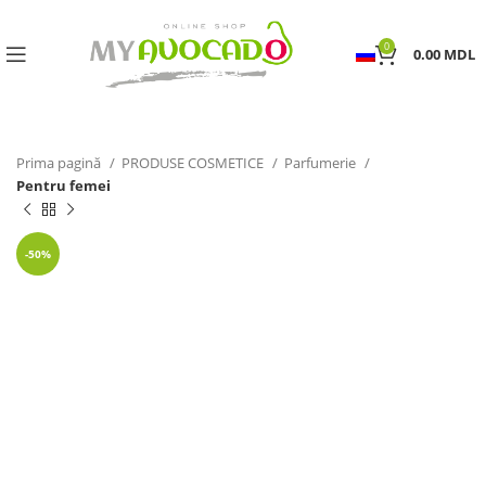
0
0.00
MDL
Prima pagină
PRODUSE COSMETICE
Parfumerie
Pentru femei
-50%