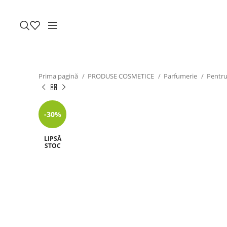
Prima pagină
PRODUSE COSMETICE
Parfumerie
Pentru
-30%
LIPSĂ
STOC