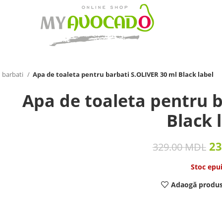
 barbati
Apa de toaleta pentru barbati S.OLIVER 30 ml Black label
Apa de toaleta pentru b
Black 
23
329.00
MDL
Stoc epu
Adaogă produs