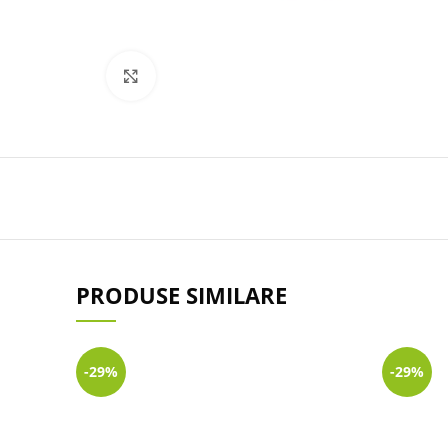
Click to enlarge
PRODUSE SIMILARE
-29%
-29%