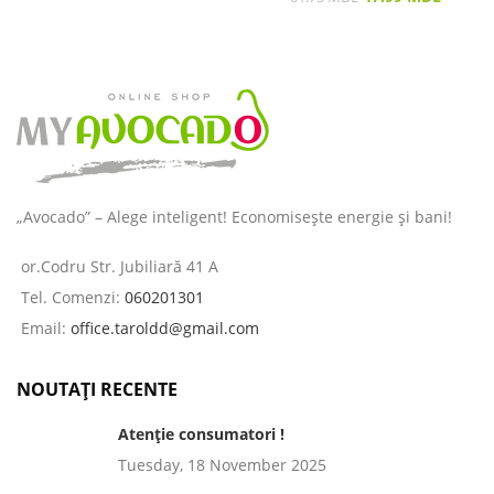
„Avocado” – Alege inteligent! Economisește energie și bani!
or.Codru Str. Jubiliară 41 A
Tel. Comenzi:
060201301
Email:
office.taroldd@gmail.com
NOUTAȚI RECENTE
Atenție consumatori !
Tuesday, 18 November 2025