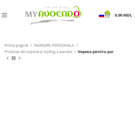
0
0.00
MDL
Prima pagină
INGRIJIRE PERSONALA
Produse de vopsire și styling a parului
Vopsea pentru par