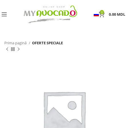
0
0.00
MDL
Prima pagină
OFERTE SPECIALE