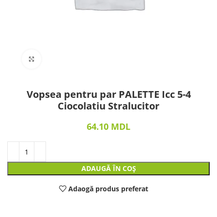
Click to enlarge
Vopsea pentru par PALETTE Icc 5-4
Ciocolatiu Stralucitor
64.10
MDL
ADAUGĂ ÎN COȘ
Adaogă produs preferat