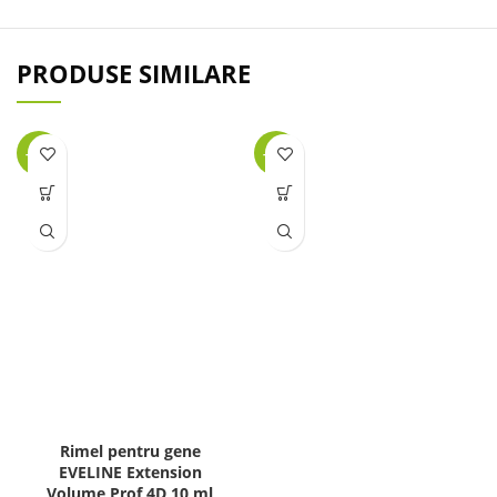
PRODUSE SIMILARE
-47%
-29%
Rimel pentru gene
EVELINE Extension
Volume Prof 4D 10 ml