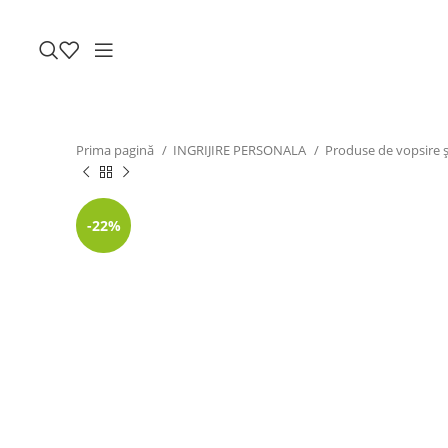
Prima pagină
INGRIJIRE PERSONALA
Produse de vopsire și
-22%