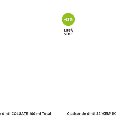
-63%
LIPSĂ
STOC
e dinti COLGATE 100 ml Total
Clatitor de dinti 32 ЖЕМ