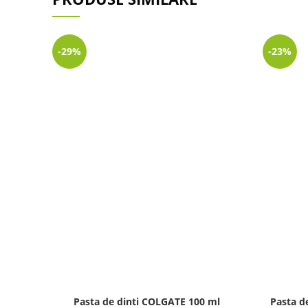
-29%
-23%
Pasta de dinti COLGATE 100 ml
Pasta d