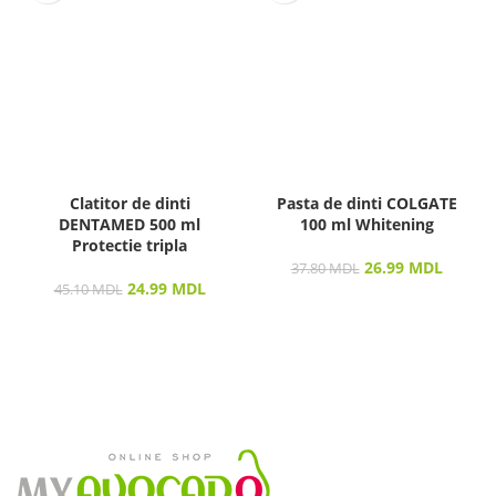
Clatitor de dinti
Pasta de dinti COLGATE
DENTAMED 500 ml
100 ml Whitening
Protectie tripla
26.99
MDL
37.80
MDL
24.99
MDL
45.10
MDL