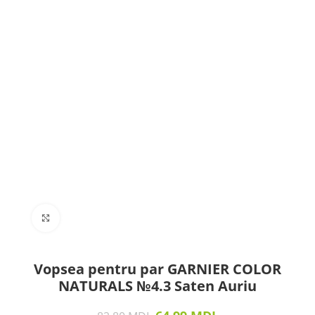
Click to enlarge
Vopsea pentru par GARNIER COLOR
NATURALS №4.3 Saten Auriu