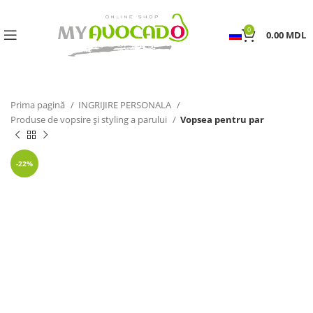
0
0.00
MDL
Prima pagină
INGRIJIRE PERSONALA
Produse de vopsire și styling a parului
Vopsea pentru par
-22%