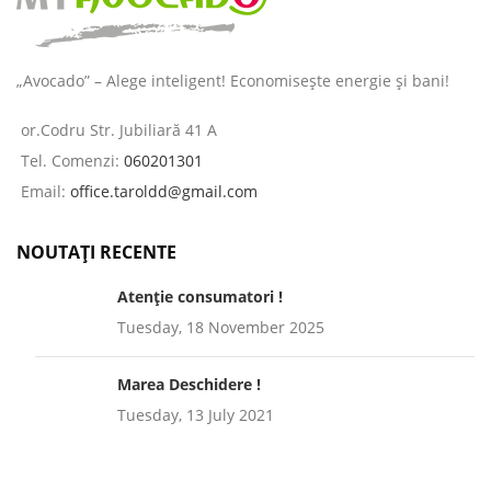
„Avocado” – Alege inteligent! Economisește energie și bani!
or.Codru Str. Jubiliară 41 A
Tel. Comenzi:
060201301
Email:
office.taroldd@gmail.com
NOUTAȚI RECENTE
Atenție consumatori !
Tuesday, 18 November 2025
Marea Deschidere !
Tuesday, 13 July 2021