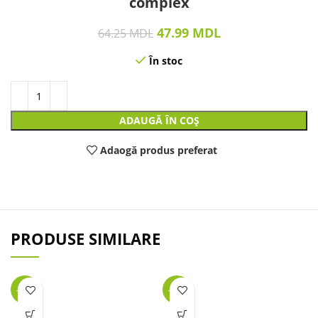
complex
47.99
MDL
64.25
MDL
În stoc
ADAUGĂ ÎN COȘ
Adaogă produs preferat
PRODUSE SIMILARE
-25%
-27%