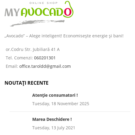
„Avocado” – Alege inteligent! Economisește energie și bani!
or.Codru Str. Jubiliară 41 A
Tel. Comenzi:
060201301
Email:
office.taroldd@gmail.com
NOUTAȚI RECENTE
Atenție consumatori !
Tuesday, 18 November 2025
Marea Deschidere !
Tuesday, 13 July 2021