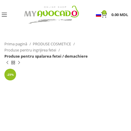
0
0.00
MDL
Prima pagină
PRODUSE COSMETICE
Produse pentru ingrijirea fetei
Produse pentru spalarea fetei / demachiere
-25%