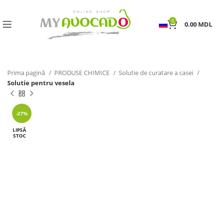
0
0.00
MDL
Prima pagină
PRODUSE CHIMICE
Solutie de curatare a casei
Solutie pentru vesela
-27%
LIPSĂ
STOC