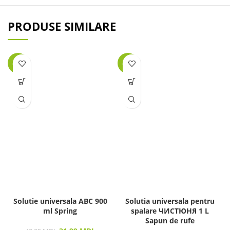
PRODUSE SIMILARE
-24%
-42%
Solutie universala ABC 900
Solutia universala pentru
ml Spring
spalare ЧИСТЮНЯ 1 L
Sapun de rufe