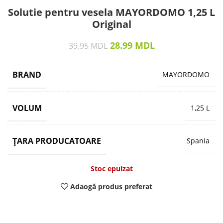
Solutie pentru vesela MAYORDOMO 1,25 L
Original
28.99
MDL
39.95
MDL
BRAND
MAYORDOMO
VOLUM
1,25 L
ȚARA PRODUCATOARE
Spania
Stoc epuizat
Adaogă produs preferat