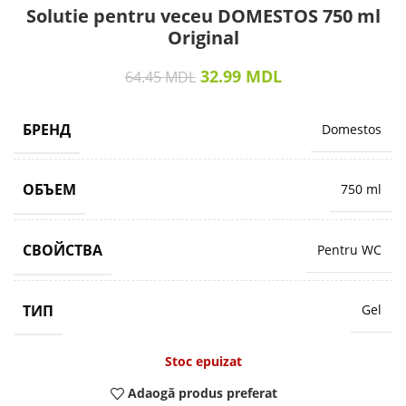
Solutie pentru veceu DOMESTOS 750 ml
Original
32.99
MDL
64.45
MDL
БРЕНД
Domestos
ОБЪЕМ
750 ml
СВОЙСТВА
Pentru WC
ТИП
Gel
Stoc epuizat
Adaogă produs preferat