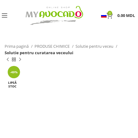
0
0.00
MDL
Prima pagină
PRODUSE CHIMICE
Solutie pentru veceu
Solutie pentru curatarea veceului
-49%
LIPSĂ
STOC