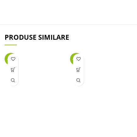
PRODUSE SIMILARE
-48%
-38%