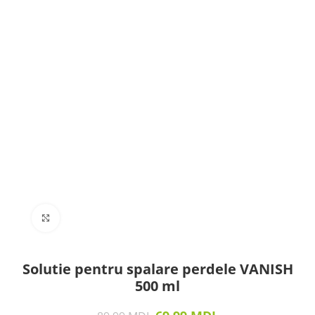
Click to enlarge
Solutie pentru spalare perdele VANISH
500 ml