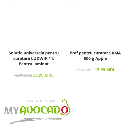
Solutie universala pentru
Praf pentru curatat SAMA
curatare LUDWIK 1 L
500 g Apple
Pentru laminat
13.99
MDL
22.45
MDL
36.99
MDL
72.00
MDL