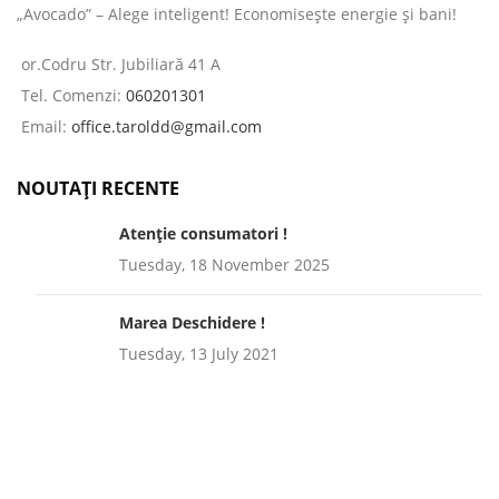
„Avocado” – Alege inteligent! Economisește energie și bani!
or.Codru Str. Jubiliară 41 A
Tel. Comenzi:
060201301
Email:
office.taroldd@gmail.com
NOUTAȚI RECENTE
Atenție consumatori !
Tuesday, 18 November 2025
Marea Deschidere !
Tuesday, 13 July 2021