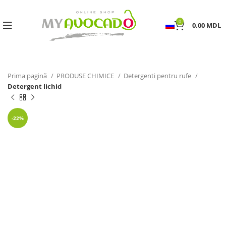
0
0.00
MDL
Prima pagină
PRODUSE CHIMICE
Detergenti pentru rufe
Detergent lichid
-22%