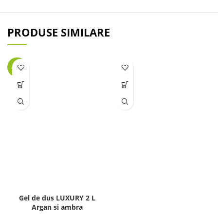
PRODUSE SIMILARE
-29%
Gel de dus LUXURY 2 L
Argan si ambra