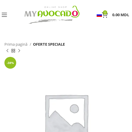
0
0.00
MDL
Prima pagină
OFERTE SPECIALE
-38%