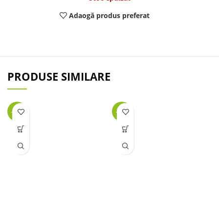
Adaogă produs preferat
PRODUSE SIMILARE
-17%
-35%