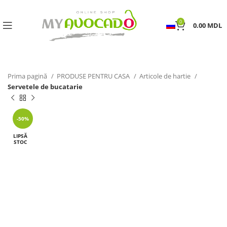
0
0.00
MDL
Prima pagină
PRODUSE PENTRU CASA
Articole de hartie
Servetele de bucatarie
-50%
LIPSĂ
STOC