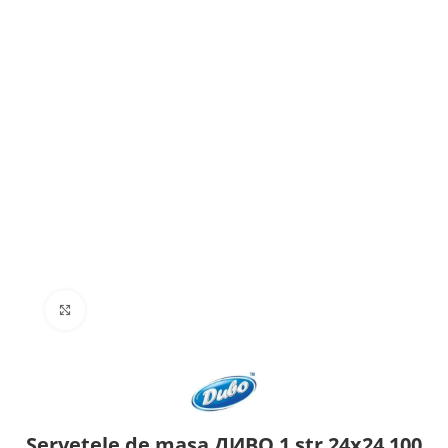
Click to enlarge
Servetele de masa ДИВО 1 str 24х24 100