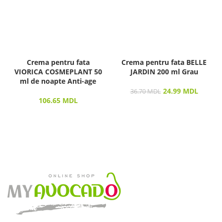
Crema pentru fata
Crema pentru fata BELLE
VIORICA COSMEPLANT 50
JARDIN 200 ml Grau
ml de noapte Anti-age
24.99
MDL
36.70
MDL
106.65
MDL