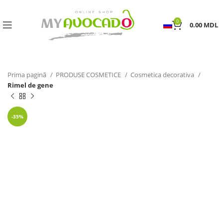
0
0.00
MDL
Prima pagină
PRODUSE COSMETICE
Cosmetica decorativa
Rimel de gene
-35%