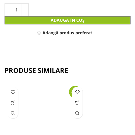
ADAUGĂ ÎN COȘ
Adaogă produs preferat
PRODUSE SIMILARE
-32%