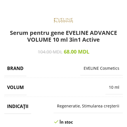
Serum pentru gene EVELINE ADVANCE
VOLUME 10 ml 3in1 Active
68.00
MDL
104.00
MDL
BRAND
EVELINE Cosmetics
VOLUM
10 ml
INDICAȚII
Regeneratie, Stimularea creșterii
În stoc