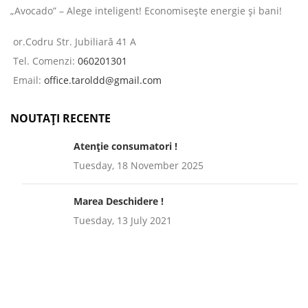
„Avocado” – Alege inteligent! Economisește energie și bani!
or.Codru Str. Jubiliară 41 A
Tel. Comenzi:
060201301
Email:
office.taroldd@gmail.com
NOUTAȚI RECENTE
Atenție consumatori !
Tuesday, 18 November 2025
Marea Deschidere !
Tuesday, 13 July 2021