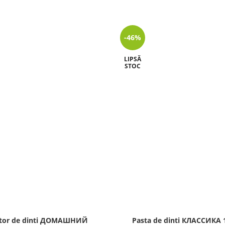
-46%
LIPSĂ
STOC
itor de dinti ДОМАШНИЙ
Pasta de dinti КЛАССИКА 