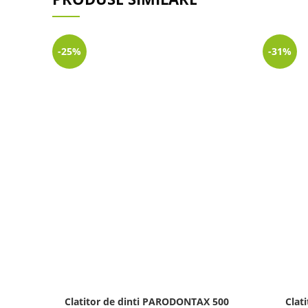
-25%
-31%
Clatitor de dinti PARODONTAX 500
Clat