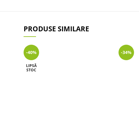
PRODUSE SIMILARE
-40%
-34%
LIPSĂ
STOC