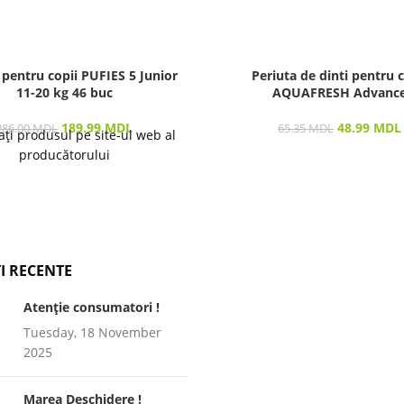
 pentru copii PUFIES 5 Junior
Periuta de dinti pentru c
11-20 kg 46 buc
AQUAFRESH Advanc
189.99
MDL
48.99
MDL
286.00
MDL
65.35
MDL
ați produsul pe site-ul web al
producătorului
I RECENTE
Atenție consumatori !
Tuesday, 18 November
2025
Marea Deschidere !