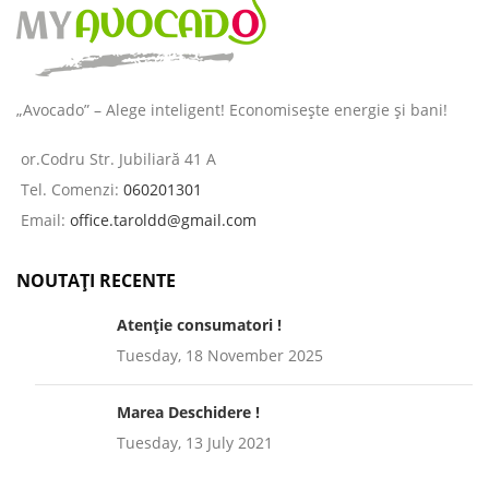
„Avocado” – Alege inteligent! Economisește energie și bani!
or.Codru Str. Jubiliară 41 A
Tel. Comenzi:
060201301
Email:
office.taroldd@gmail.com
NOUTAȚI RECENTE
Atenție consumatori !
Tuesday, 18 November 2025
Marea Deschidere !
Tuesday, 13 July 2021