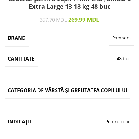
Extra Large 13-18 kg 48 buc
269.99
MDL
357.70
MDL
BRAND
Pampers
CANTITATE
48 buc
CATEGORIA DE VÂRSTĂ ȘI GREUTATEA COPILULUI
INDICAȚII
Pentru copii