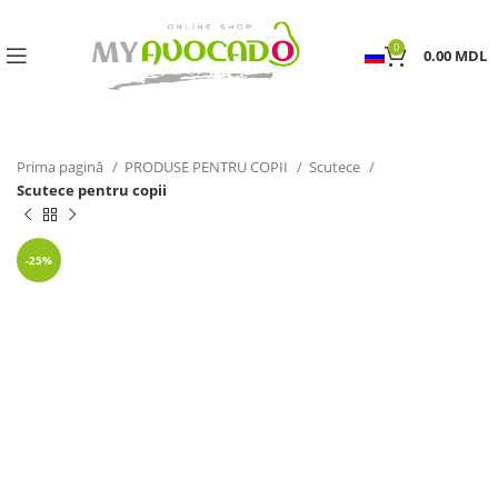
0
0.00
MDL
Prima pagină
PRODUSE PENTRU COPII
Scutece
Scutece pentru copii
-25%