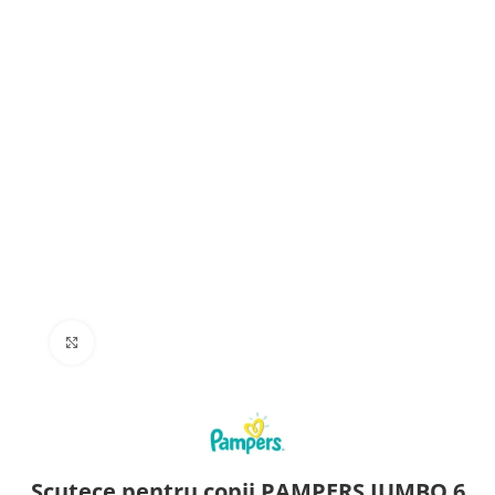
Click to enlarge
Scutece pentru copii PAMPERS JUMBO 6