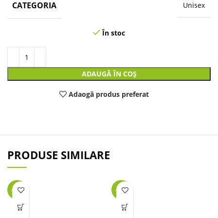
CATEGORIA
Unisex
În stoc
ADAUGĂ ÎN COȘ
Adaogă produs preferat
PRODUSE SIMILARE
-34%
-12%