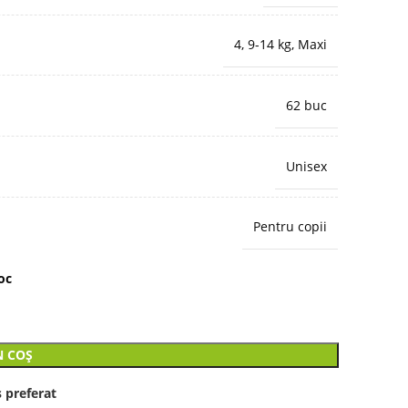
4, 9-14 kg, Maxi
62 buc
Unisex
Pentru copii
oc
N COȘ
 preferat