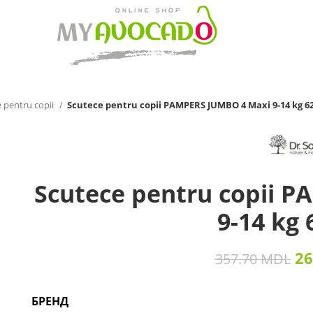
 pentru copii
Scutece pentru copii PAMPERS JUMBO 4 Maxi 9-14 kg 6
Scutece pentru copii 
9-14 kg 
26
357.70
MDL
БРЕНД