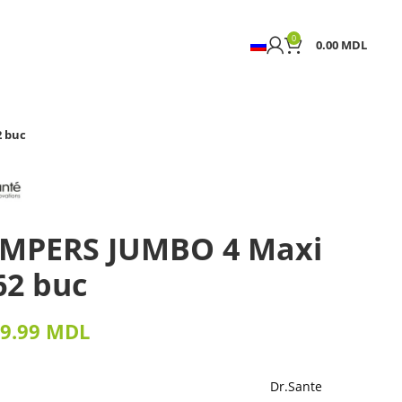
0
0.00
MDL
2 buc
PAMPERS JUMBO 4 Maxi
62 buc
9.99
MDL
Dr.Sante