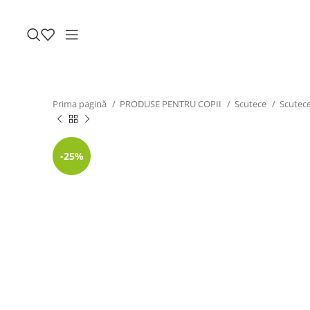
Prima pagină
PRODUSE PENTRU COPII
Scutece
Scutece
-25%