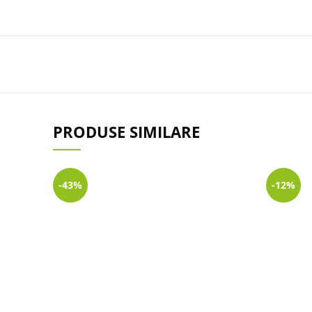
PRODUSE SIMILARE
-43%
-12%