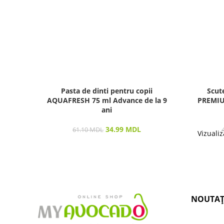
Pasta de dinti pentru copii
Scut
AQUAFRESH 75 ml Advance de la 9
PREMIUM
ani
34.99
MDL
61.10
MDL
Vizualiz
NOUTAȚ