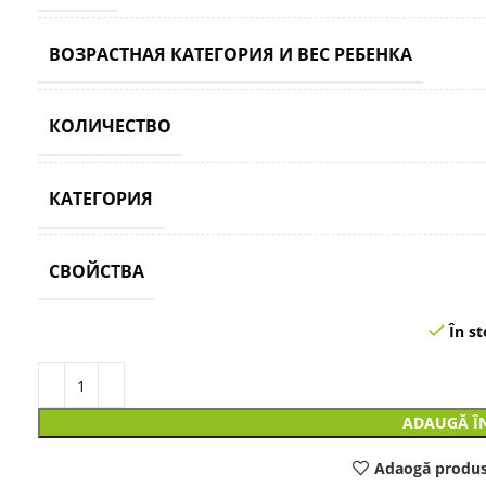
ВОЗРАСТНАЯ КАТЕГОРИЯ И ВЕС РЕБЕНКА
КОЛИЧЕСТВО
КАТЕГОРИЯ
СВОЙСТВА
În st
ADAUGĂ Î
Adaogă produs