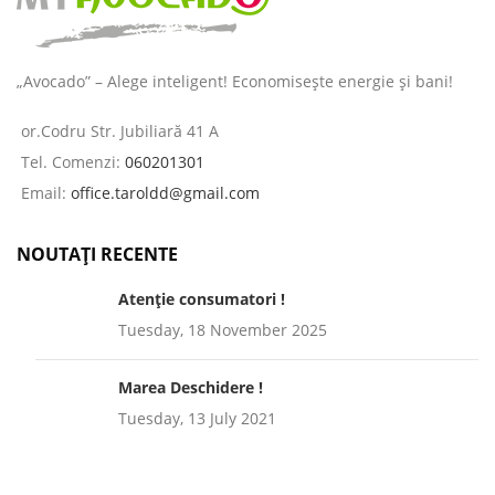
„Avocado” – Alege inteligent! Economisește energie și bani!
or.Codru Str. Jubiliară 41 A
Tel. Comenzi:
060201301
Email:
office.taroldd@gmail.com
NOUTAȚI RECENTE
Atenție consumatori !
Tuesday, 18 November 2025
Marea Deschidere !
Tuesday, 13 July 2021