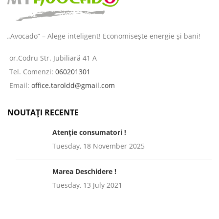
„Avocado” – Alege inteligent! Economisește energie și bani!
or.Codru Str. Jubiliară 41 A
Tel. Comenzi:
060201301
Email:
office.taroldd@gmail.com
NOUTAȚI RECENTE
Atenție consumatori !
Tuesday, 18 November 2025
Marea Deschidere !
Tuesday, 13 July 2021