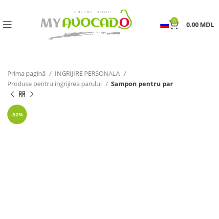
0
0.00
MDL
Prima pagină
INGRIJIRE PERSONALA
Produse pentru ingrijirea parului
Sampon pentru par
-52%