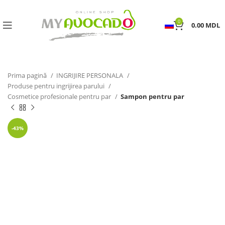
0
0.00
MDL
Prima pagină
INGRIJIRE PERSONALA
Produse pentru ingrijirea parului
Cosmetice profesionale pentru par
Sampon pentru par
-43%