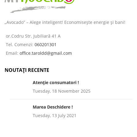
„Avocado” – Alege inteligent! Economisește energie și bani!
or.Codru Str. Jubiliară 41 A
Tel. Comenzi:
060201301
Email:
office.taroldd@gmail.com
NOUTAȚI RECENTE
Atenție consumatori !
Tuesday, 18 November 2025
Marea Deschidere !
Tuesday, 13 July 2021