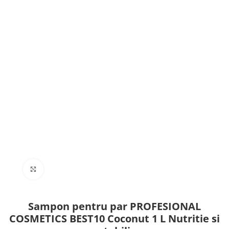
Click to enlarge
Sampon pentru par PROFESIONAL
COSMETICS BEST10 Coconut 1 L Nutritie si