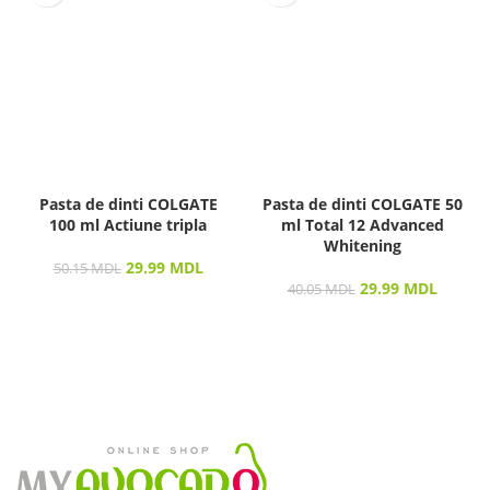
Pasta de dinti COLGATE
Pasta de dinti COLGATE 50
100 ml Actiune tripla
ml Total 12 Advanced
Whitening
29.99
MDL
50.15
MDL
29.99
MDL
40.05
MDL