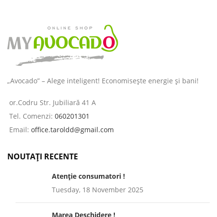
„Avocado” – Alege inteligent! Economisește energie și bani!
or.Codru Str. Jubiliară 41 A
Tel. Comenzi:
060201301
Email:
office.taroldd@gmail.com
NOUTAȚI RECENTE
Atenție consumatori !
Tuesday, 18 November 2025
Marea Deschidere !