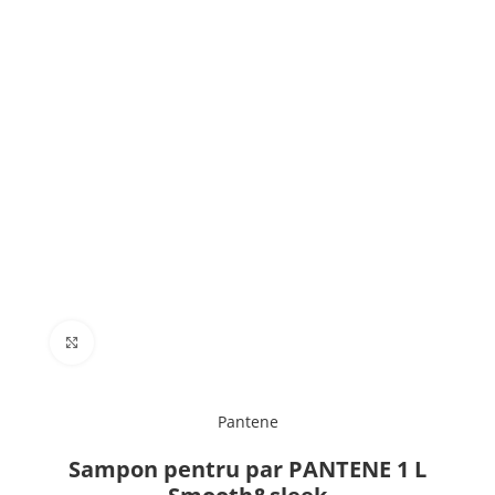
Click to enlarge
Pantene
Sampon pentru par PANTENE 1 L