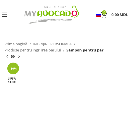
0
0.00
MDL
Prima pagină
INGRIJIRE PERSONALA
Produse pentru ingrijirea parului
Sampon pentru par
-10%
LIPSĂ
STOC