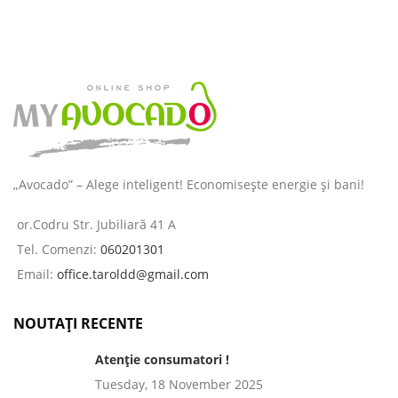
„Avocado” – Alege inteligent! Economisește energie și bani!
or.Codru Str. Jubiliară 41 A
Tel. Comenzi:
060201301
Email:
office.taroldd@gmail.com
NOUTAȚI RECENTE
Atenție consumatori !
Tuesday, 18 November 2025