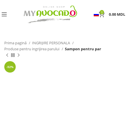
0
0.00
MDL
Prima pagină
INGRIJIRE PERSONALA
Produse pentru ingrijirea parului
Sampon pentru par
-52%