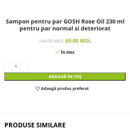
Sampon pentru par GOSH Rose Oil 230 ml
pentru par normal si deteriorat
69.00
MDL
144.00
MDL
În stoc
ADAUGĂ ÎN COȘ
Adaogă produs preferat
PRODUSE SIMILARE