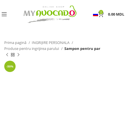
0
0.00
MDL
Prima pagină
INGRIJIRE PERSONALA
Produse pentru ingrijirea parului
Sampon pentru par
-50%