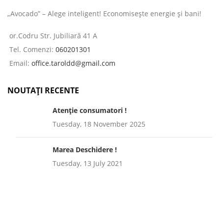
„Avocado” – Alege inteligent! Economisește energie și bani!
or.Codru Str. Jubiliară 41 A
Tel. Comenzi:
060201301
Email:
office.taroldd@gmail.com
NOUTAȚI RECENTE
Atenție consumatori !
Tuesday, 18 November 2025
Marea Deschidere !
Tuesday, 13 July 2021