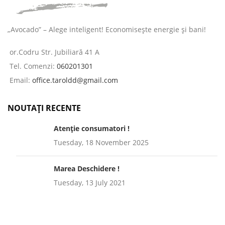
„Avocado” – Alege inteligent! Economisește energie și bani!
or.Codru Str. Jubiliară 41 A
Tel. Comenzi:
060201301
Email:
office.taroldd@gmail.com
NOUTAȚI RECENTE
Atenție consumatori !
Tuesday, 18 November 2025
Marea Deschidere !
Tuesday, 13 July 2021