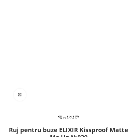
Click to enlarge
Ruj pentru buze ELIXIR Kissproof Matte