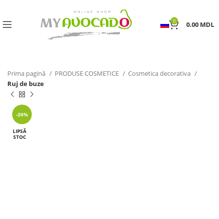
0
0.00
MDL
Prima pagină
PRODUSE COSMETICE
Cosmetica decorativa
Ruj de buze
-26%
LIPSĂ
STOC