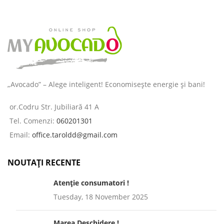
„Avocado” – Alege inteligent! Economisește energie și bani!
or.Codru Str. Jubiliară 41 A
Tel. Comenzi:
060201301
Email:
office.taroldd@gmail.com
NOUTAȚI RECENTE
Atenție consumatori !
Tuesday, 18 November 2025
Marea Deschidere !