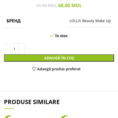
68.00
MDL
91.00
MDL
БРЕНД
LOLLIS Beauty Make Up
În stoc
ADAUGĂ ÎN COȘ
Adaogă produs preferat
PRODUSE SIMILARE