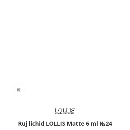
Click to enlarge
Ruj lichid LOLLIS Matte 6 ml №24