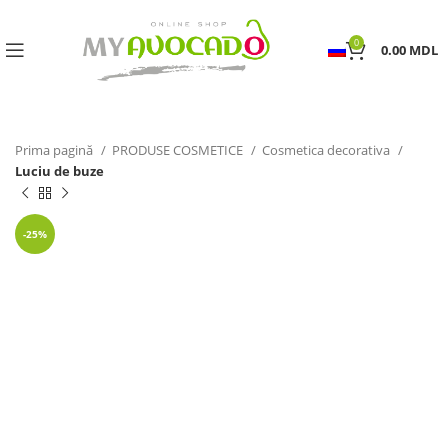
0
0.00
MDL
Prima pagină
PRODUSE COSMETICE
Cosmetica decorativa
Luciu de buze
-25%