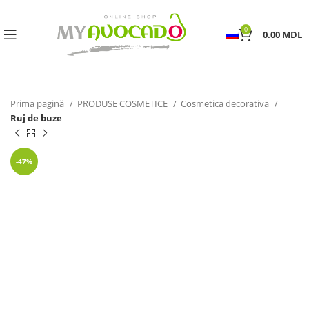
0
0.00
MDL
Prima pagină
PRODUSE COSMETICE
Cosmetica decorativa
Ruj de buze
-47%