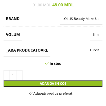
48.00
MDL
91.00
MDL
BRAND
LOLLIS Beauty Make Up
VOLUM
6 ml
ȚARA PRODUCATOARE
Turcia
În stoc
ADAUGĂ ÎN COȘ
Adaogă produs preferat