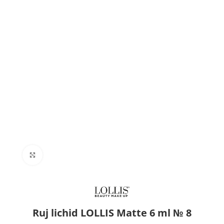
Click to enlarge
Ruj lichid LOLLIS Matte 6 ml № 8