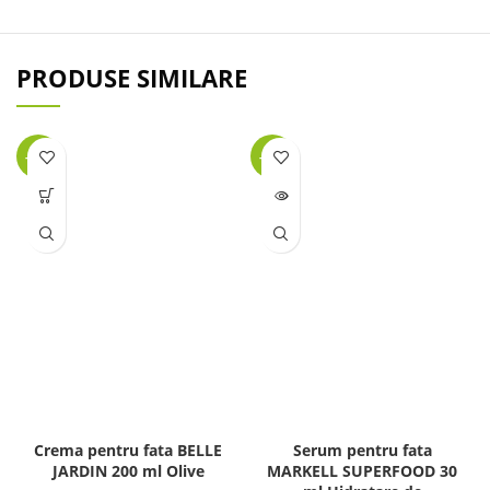
PRODUSE SIMILARE
-32%
-45%
LIPSĂ
STOC
Crema pentru fata BELLE
Serum pentru fata
JARDIN 200 ml Olive
MARKELL SUPERFOOD 30