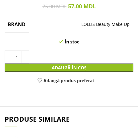
57.00
MDL
76.00
MDL
BRAND
LOLLIS Beauty Make Up
În stoc
ADAUGĂ ÎN COȘ
Adaogă produs preferat
PRODUSE SIMILARE