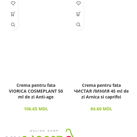
Crema pentru fata
Crema pentru fata
VIORICA COSMEPLANT 50
ЧИСТАЯ ЛИНИЯ 45 ml de
ml de zi Anti-age
zi Arnica si caprifoi
106.65
MDL
84.60
MDL