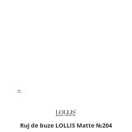
Click to enlarge
Ruj de buze LOLLIS Matte №204