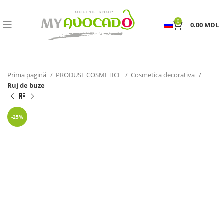
0
0.00
MDL
Prima pagină
PRODUSE COSMETICE
Cosmetica decorativa
Ruj de buze
-25%