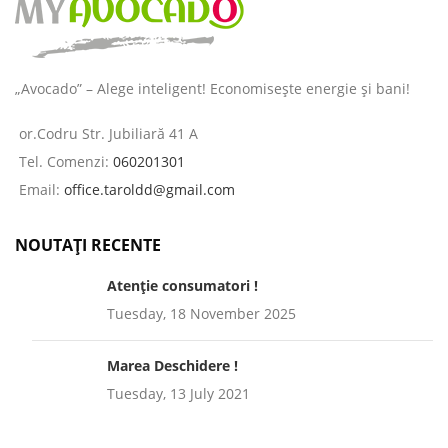
„Avocado” – Alege inteligent! Economisește energie și bani!
or.Codru Str. Jubiliară 41 A
Tel. Comenzi:
060201301
Email:
office.taroldd@gmail.com
NOUTAȚI RECENTE
Atenție consumatori !
Tuesday, 18 November 2025
Marea Deschidere !
Tuesday, 13 July 2021