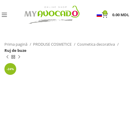
0
0.00
MDL
Prima pagină
PRODUSE COSMETICE
Cosmetica decorativa
Ruj de buze
-24%