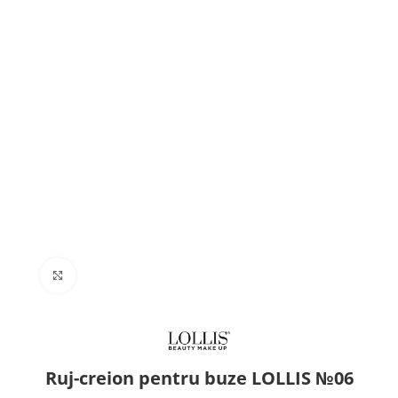
Click to enlarge
Ruj-creion pentru buze LOLLIS №06