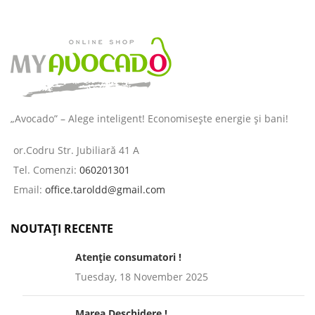
destinată
„Avocado” – Alege inteligent! Economisește energie și bani!
or.Codru Str. Jubiliară 41 A
Tel. Comenzi:
060201301
Email:
office.taroldd@gmail.com
NOUTAȚI RECENTE
Atenție consumatori !
Tuesday, 18 November 2025
Marea Deschidere !