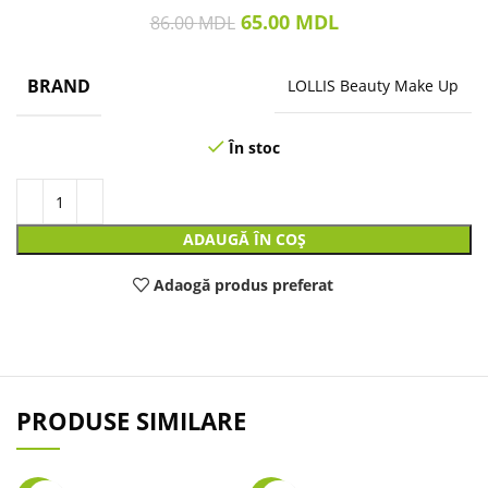
65.00
MDL
86.00
MDL
BRAND
LOLLIS Beauty Make Up
În stoc
ADAUGĂ ÎN COȘ
Adaogă produs preferat
PRODUSE SIMILARE