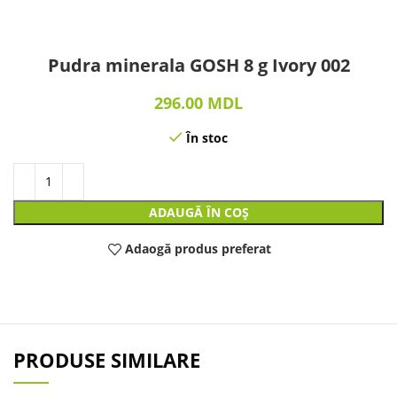
Pudra minerala GOSH 8 g Ivory 002
296.00
MDL
În stoc
ADAUGĂ ÎN COȘ
Adaogă produs preferat
PRODUSE SIMILARE