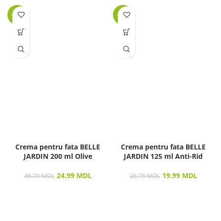
-32%
-25%
Crema pentru fata BELLE
Crema pentru fata BELLE
JARDIN 200 ml Olive
JARDIN 125 ml Anti-Rid
24.99
MDL
19.99
MDL
36.70
MDL
26.75
MDL