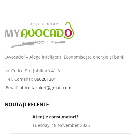
„Avocado” – Alege inteligent! Economisește energie și bani!
or.Codru Str. Jubiliară 41 A
Tel. Comenzi:
060201301
Email:
office.taroldd@gmail.com
NOUTAȚI RECENTE
Atenție consumatori !
Tuesday, 18 November 2025