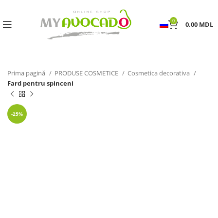
0
0.00
MDL
Prima pagină
PRODUSE COSMETICE
Cosmetica decorativa
Fard pentru spinceni
-25%