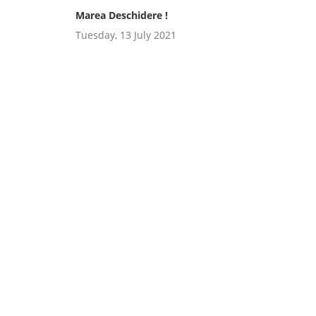
Marea Deschidere !
Tuesday, 13 July 2021