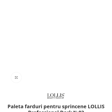
Click to enlarge
Paleta farduri pentru sprincene LOLLIS