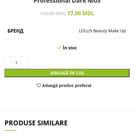
Professional Dark №03
77.00
MDL
103.00
MDL
БРЕНД
LOLLIS Beauty Make Up
În stoc
ADAUGĂ ÎN COȘ
Adaogă produs preferat
PRODUSE SIMILARE