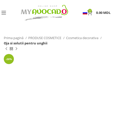
0
0.00
MDL
Prima pagină
PRODUSE COSMETICE
Cosmetica decorativa
Oja si solutii pentru unghii
-26%