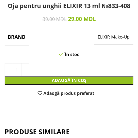
Oja pentru unghii ELIXIR 13 ml №833-408
29.00
MDL
39.00
MDL
BRAND
ELIXIR Make-Up
În stoc
ADAUGĂ ÎN COȘ
Adaogă produs preferat
PRODUSE SIMILARE