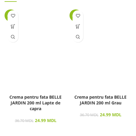
-32%
-32%
Crema pentru fata BELLE
Crema pentru fata BELLE
JARDIN 200 ml Lapte de
JARDIN 200 ml Grau
capra
24.99
MDL
36.70
MDL
24.99
MDL
36.70
MDL