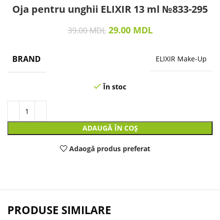
Oja pentru unghii ELIXIR 13 ml №833-295
29.00
MDL
39.00
MDL
BRAND
ELIXIR Make-Up
În stoc
ADAUGĂ ÎN COȘ
Adaogă produs preferat
PRODUSE SIMILARE