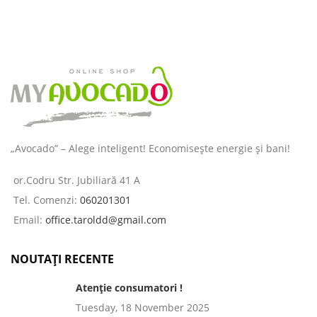
„Avocado” – Alege inteligent! Economisește energie și bani!
or.Codru Str. Jubiliară 41 A
Tel. Comenzi:
060201301
Email:
office.taroldd@gmail.com
NOUTAȚI RECENTE
Atenție consumatori !
Tuesday, 18 November 2025