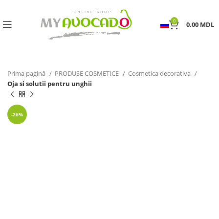
0
0.00
MDL
Prima pagină
PRODUSE COSMETICE
Cosmetica decorativa
Oja si solutii pentru unghii
-26%