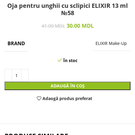
Oja pentru unghii cu sclipici ELIXIR 13 ml
№58
30.00
MDL
41.00
MDL
BRAND
ELIXIR Make-Up
În stoc
ADAUGĂ ÎN COȘ
Adaogă produs preferat