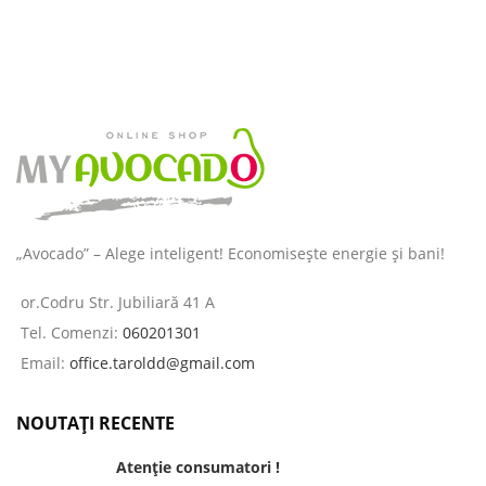
„Avocado” – Alege inteligent! Economisește energie și bani!
or.Codru Str. Jubiliară 41 A
Tel. Comenzi:
060201301
Email:
office.taroldd@gmail.com
NOUTAȚI RECENTE
Atenție consumatori !