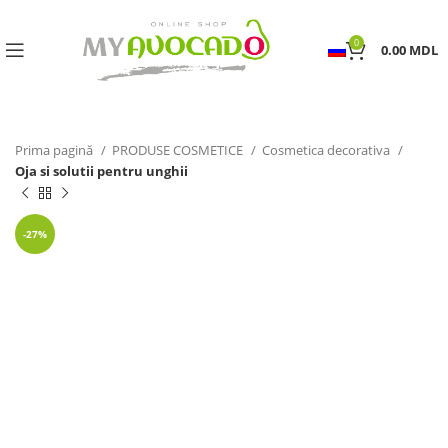
0
0.00
MDL
Prima pagină
PRODUSE COSMETICE
Cosmetica decorativa
Oja si solutii pentru unghii
-27%