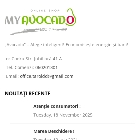
„Avocado” – Alege inteligent! Economisește energie și bani!
or.Codru Str. Jubiliară 41 A
Tel. Comenzi:
060201301
Email:
office.taroldd@gmail.com
NOUTAȚI RECENTE
Atenție consumatori !
Tuesday, 18 November 2025
Marea Deschidere !
Tuesday, 13 July 2021