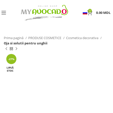
0
0.00
MDL
Prima pagină
PRODUSE COSMETICE
Cosmetica decorativa
Oja si solutii pentru unghii
-27%
LIPSĂ
STOC