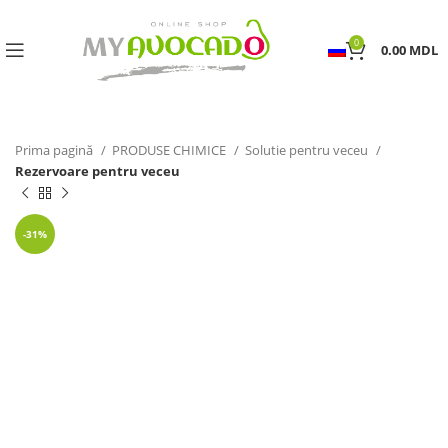
0
0.00
MDL
Prima pagină
PRODUSE CHIMICE
Solutie pentru veceu
Rezervoare pentru veceu
-31%