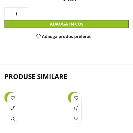
ADAUGĂ ÎN COȘ
Adaogă produs preferat
PRODUSE SIMILARE
-31%
-49%