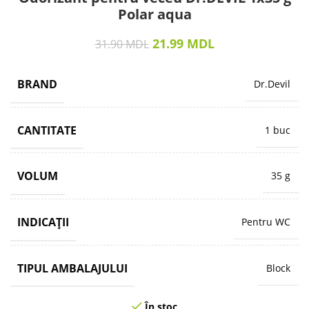
Polar aqua
21.99
MDL
31.90
MDL
BRAND
Dr.Devil
CANTITATE
1 buc
VOLUM
35 g
INDICAȚII
Pentru WC
TIPUL AMBALAJULUI
Block
În stoc