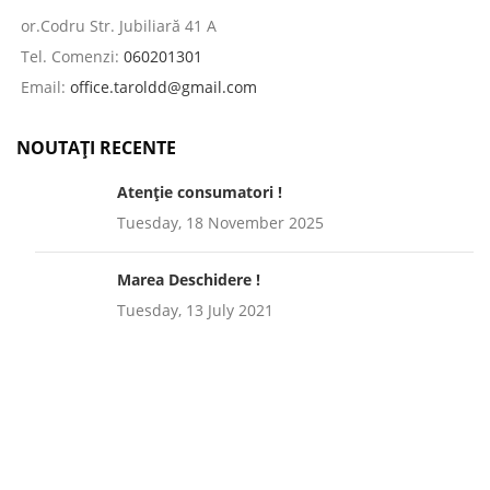
or.Codru Str. Jubiliară 41 A
Tel. Comenzi:
060201301
Email:
office.taroldd@gmail.com
NOUTAȚI RECENTE
Atenție consumatori !
Tuesday, 18 November 2025
Marea Deschidere !
Tuesday, 13 July 2021