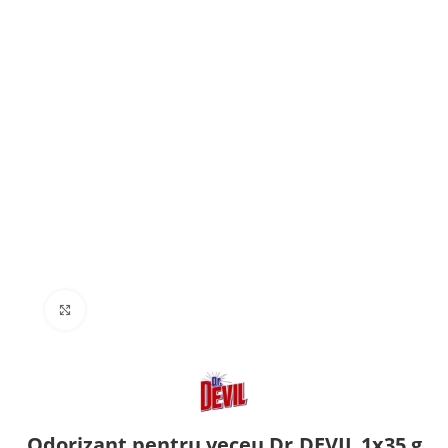
Click to enlarge
Odorizant pentru veceu Dr.DEVIL 1х35 g