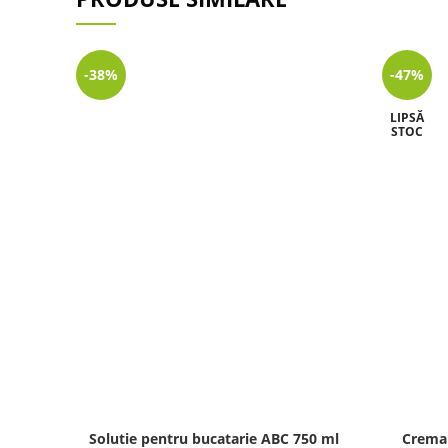
-38%
-47%
LIPSĂ
STOC
Solutie pentru bucatarie ABC 750 ml
Crema 