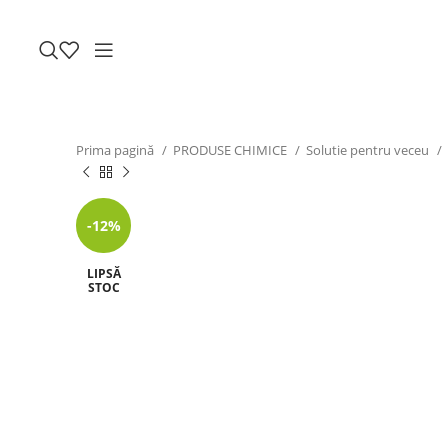
Prima pagină
PRODUSE CHIMICE
Solutie pentru veceu
-12%
LIPSĂ
STOC