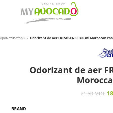
Ароматизаторы
Odorizant de aer FRESHSENSE 300 ml Moroccan ros
Odorizant de aer F
Morocca
1
21.50
MDL
BRAND