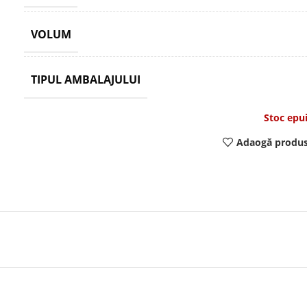
VOLUM
TIPUL AMBALAJULUI
Stoc epu
Adaogă produs