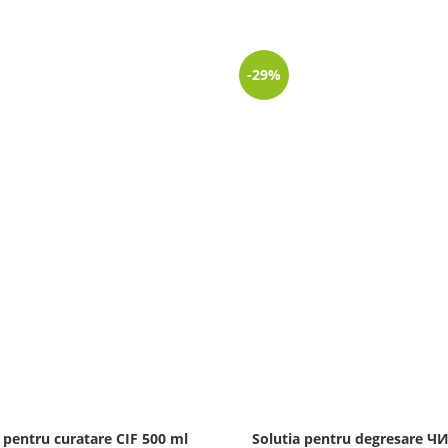
-29%
pentru curatare CIF 500 ml
Solutia pentru degresare 