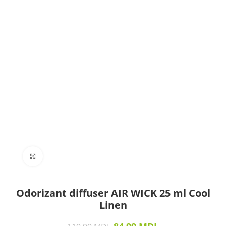
Click to enlarge
Odorizant diffuser AIR WICK 25 ml Cool
Linen