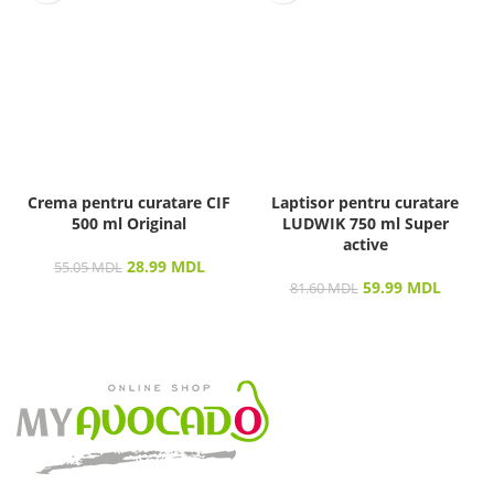
Crema pentru curatare CIF
Laptisor pentru curatare
500 ml Original
LUDWIK 750 ml Super
active
28.99
MDL
55.05
MDL
59.99
MDL
81.60
MDL