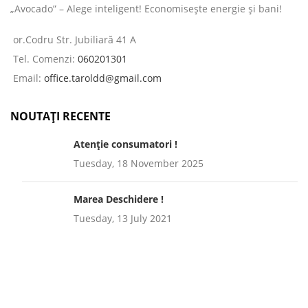
„Avocado” – Alege inteligent! Economisește energie și bani!
or.Codru Str. Jubiliară 41 A
Tel. Comenzi:
060201301
Email:
office.taroldd@gmail.com
NOUTAȚI RECENTE
Atenție consumatori !
Tuesday, 18 November 2025
Marea Deschidere !
Tuesday, 13 July 2021