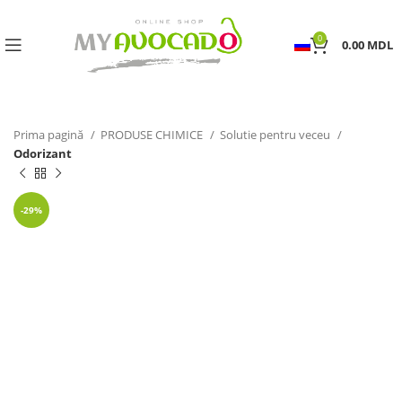
0
0.00
MDL
Prima pagină
PRODUSE CHIMICE
Solutie pentru veceu
Odorizant
-29%