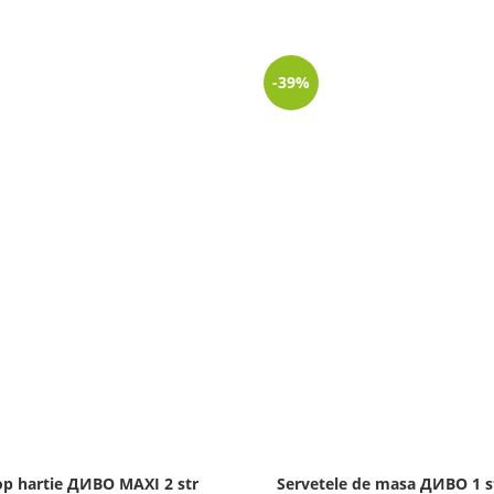
-39%
op hartie ДИВО MAXI 2 str
Servetele de masa ДИВО 1 s