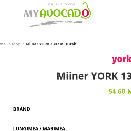
enaj
Mop
Miiner YORK 130 cm Durabil
Miiner YORK 13
54.60
BRAND
LUNGIMEA / MARIMEA