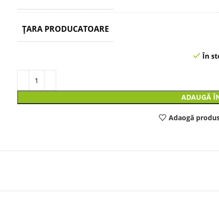
ȚARA PRODUCATOARE
În st
ADAUGĂ Î
Adaogă produs