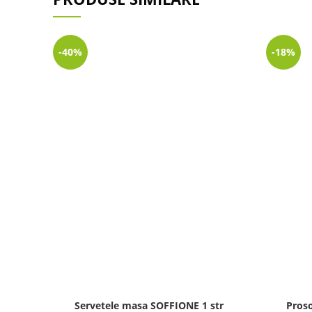
-40%
-18%
Servetele masa SOFFIONE 1 str
Pros