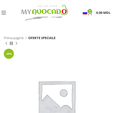
0
0.00
MDL
Prima pagină
OFERTE SPECIALE
-29%