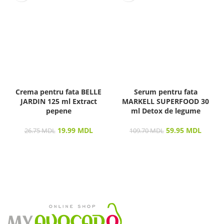
Crema pentru fata BELLE
Serum pentru fata
JARDIN 125 ml Extract
MARKELL SUPERFOOD 30
pepene
ml Detox de legume
19.99
MDL
59.95
MDL
26.75
MDL
109.70
MDL