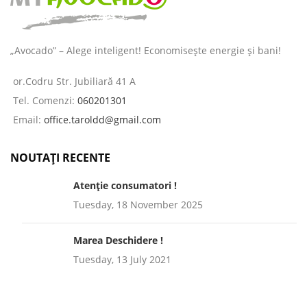
„Avocado” – Alege inteligent! Economisește energie și bani!
or.Codru Str. Jubiliară 41 A
Tel. Comenzi:
060201301
Email:
office.taroldd@gmail.com
NOUTAȚI RECENTE
Atenție consumatori !
Tuesday, 18 November 2025
Marea Deschidere !
Tuesday, 13 July 2021