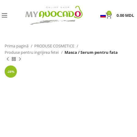
0
0.00
MDL
Prima pagină
PRODUSE COSMETICE
Produse pentru ingrijirea fetei
Masca / Serum pentru fata
-28%