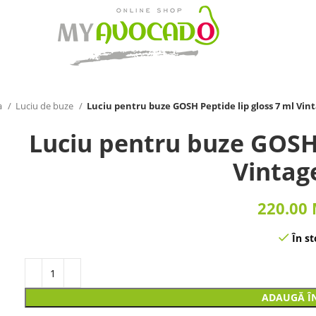
a
Luciu de buze
Luciu pentru buze GOSH Peptide lip gloss 7 ml Vin
Luciu pentru buze GOSH 
Vintag
220.00
În st
ADAUGĂ Î