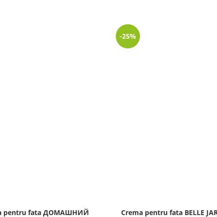
-25%
a pentru fata ДОМАШНИЙ
Crema pentru fata BELLE JA