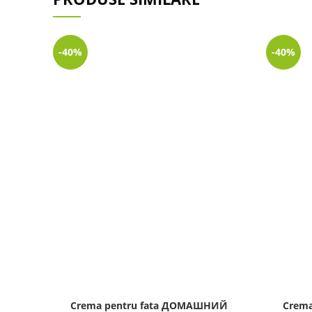
-40%
-40%
Crema pentru fata ДОМАШНИЙ
Crem