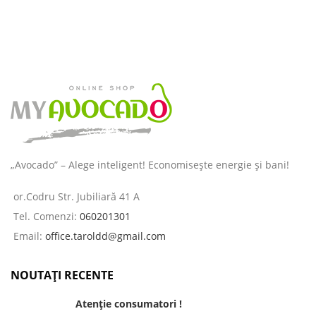
„Avocado” – Alege inteligent! Economisește energie și bani!
or.Codru Str. Jubiliară 41 A
Tel. Comenzi:
060201301
Email:
office.taroldd@gmail.com
NOUTAȚI RECENTE
Atenție consumatori !