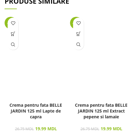
PRODUSE SIMILARE
-25%
-25%
Crema pentru fata BELLE
Crema pentru fata BELLE
JARDIN 125 ml Lapte de
JARDIN 125 ml Extract
capra
pepene si lamaie
19.99
MDL
19.99
MDL
26.75
MDL
26.75
MDL