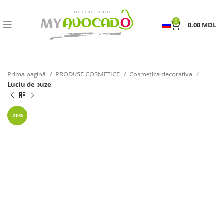
0
0.00
MDL
Prima pagină
PRODUSE COSMETICE
Cosmetica decorativa
Luciu de buze
-26%