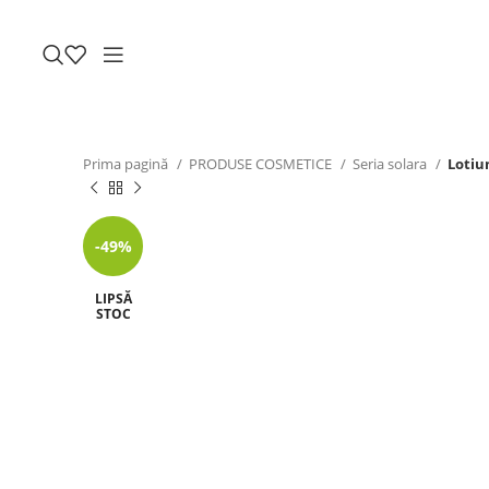
Prima pagină
PRODUSE COSMETICE
Seria solara
Lotiu
-49%
LIPSĂ
STOC