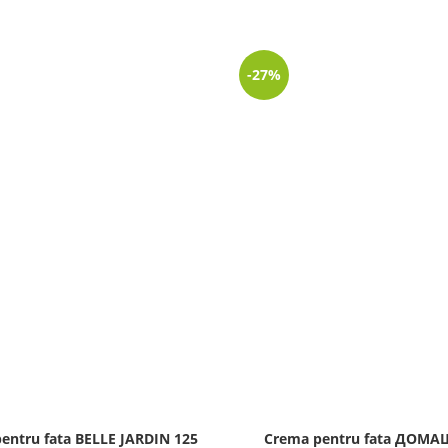
-27%
entru fata BELLE JARDIN 125
Crema pentru fata ДОМ