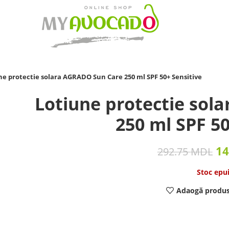
ne protectie solara AGRADO Sun Care 250 ml SPF 50+ Sensitive
Lotiune protectie sol
250 ml SPF 50
14
292.75
MDL
Stoc epu
Adaogă produs