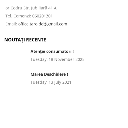
or.Codru Str. Jubiliară 41 A
Tel. Comenzi:
060201301
Email:
office.taroldd@gmail.com
NOUTAȚI RECENTE
Atenție consumatori !
Tuesday, 18 November 2025
Marea Deschidere !
Tuesday, 13 July 2021