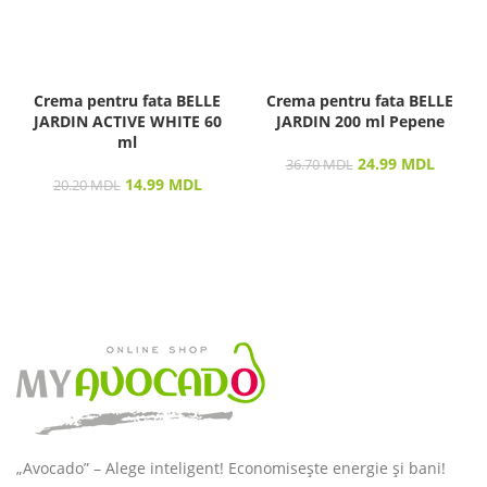
Crema pentru fata BELLE
Crema pentru fata BELLE
JARDIN ACTIVE WHITE 60
JARDIN 200 ml Pepene
ml
24.99
MDL
36.70
MDL
14.99
MDL
20.20
MDL
„Avocado” – Alege inteligent! Economisește energie și bani!