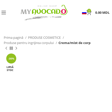
0
0.00
MDL
Prima pagină
PRODUSE COSMETICE
Produse pentru ingrijirea corpului
Crema/mist de corp
-30%
LIPSĂ
STOC