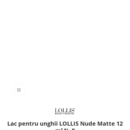
Click to enlarge
Lac pentru unghii LOLLIS Nude Matte 12