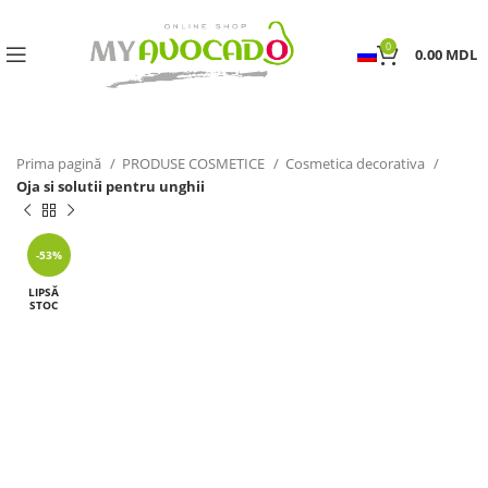
0
0.00
MDL
Prima pagină
PRODUSE COSMETICE
Cosmetica decorativa
Oja si solutii pentru unghii
-53%
LIPSĂ
STOC