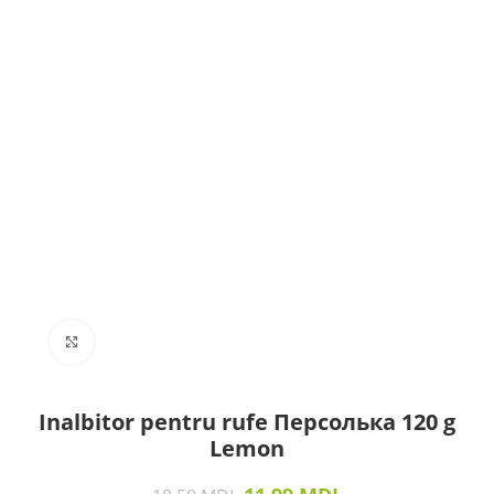
Click to enlarge
Inalbitor pentru rufe Персолька 120 g
Lemon