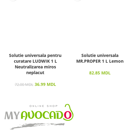
Solutie universala pentru
Solutie universala
curatare LUDWIK 1 L
MR.PROPER 1 L Lemon
Neutralizarea miros
neplacut
82.85
MDL
36.99
MDL
72.00
MDL