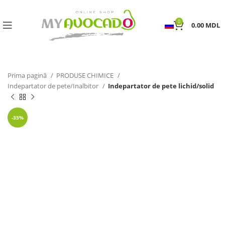
0
0.00
MDL
Prima pagină
PRODUSE CHIMICE
Indepartator de pete/Inalbitor
Indepartator de pete lichid/solid
-35%