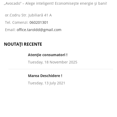
„Avocado” – Alege inteligent! Economisește energie și bani!
or.Codru Str. Jubiliară 41 A
Tel. Comenzi:
060201301
Email:
office.taroldd@gmail.com
NOUTAȚI RECENTE
Atenție consumatori !
Tuesday, 18 November 2025
Marea Deschidere !
Tuesday, 13 July 2021